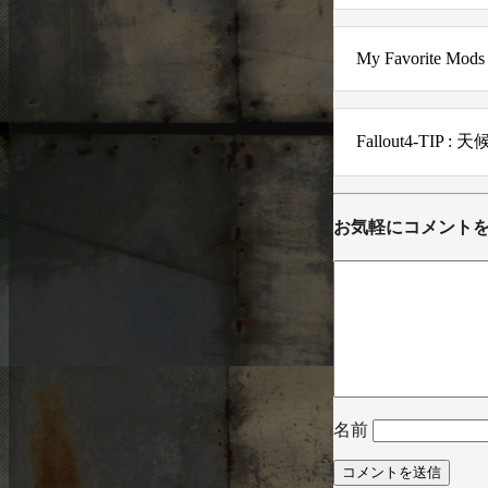
My Favorite Mods 
Fallout4-TIP : 天
お気軽にコメント
名前