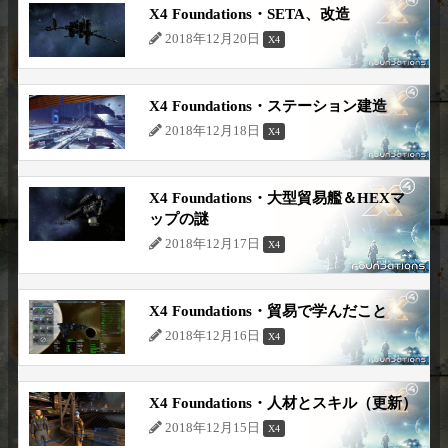
X4 Foundations・SETA、改造
2018年12月20日
X4
X4 Foundations・ステーション建造
2018年12月18日
X4
X4 Foundations・大型貿易艦＆HEXマ
ップの謎
2018年12月17日
X4
X4 Foundations・貿易で学んだこと
2018年12月16日
X4
X4 Foundations・人材とスキル（更新）
2018年12月15日
X4