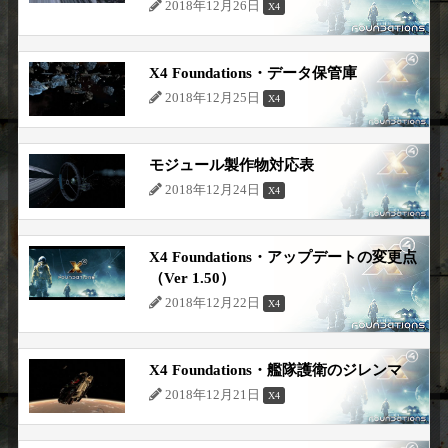
2018年12月26日
X4
X4 Foundations・データ保管庫
2018年12月25日
X4
モジュール製作物対応表
2018年12月24日
X4
X4 Foundations・アップデートの変更点
（Ver 1.50）
2018年12月22日
X4
X4 Foundations・艦隊護衛のジレンマ
2018年12月21日
X4