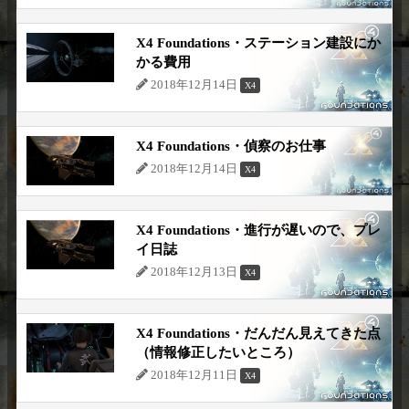
X4 Foundations・ステーション建設にか
かる費用
2018年12月14日
X4
X4 Foundations・偵察のお仕事
2018年12月14日
X4
X4 Foundations・進行が遅いので、プレ
イ日誌
2018年12月13日
X4
X4 Foundations・だんだん見えてきた点
（情報修正したいところ）
2018年12月11日
X4