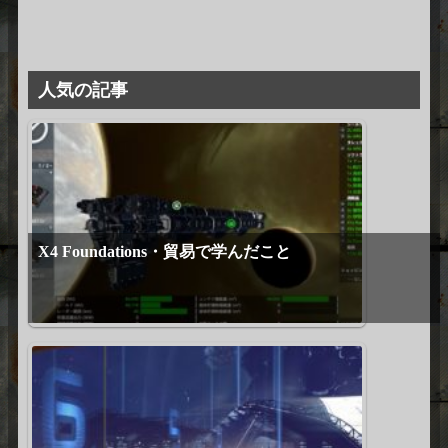
人気の記事
X4 Foundations・貿易で学んだこと