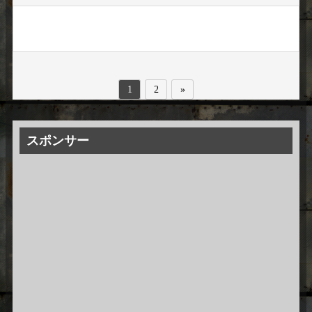
1
2
»
スポンサー