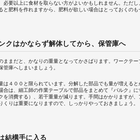
、必要以上に食材を取らない方がよいかもしれません。ただし
ると肥料を作れますから、肥料が欲しい場合はとっておくのも
ンクはかならず解体してから、保管庫へ
のままだと、かなりの重量となってかさばります。ワークテー
保管庫へしまいましょう。
量は４００と限られています。分解した部品でも量が増えると
場合は、細工師の作業テーブルで部品をまとめて『バルク』に
クを消費する）、若干重量が減ります。手間はかかりますが、
りくりは重要になりますので、しっかりやっておきましょう。
は結構手に入る