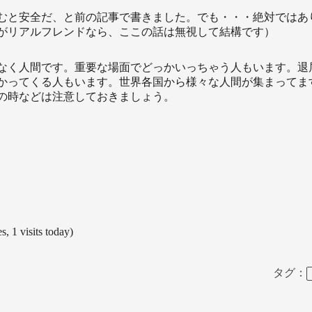
むと安全だ、と前の記事で書きました。でも・・・絶対ではあ
がリアルフレンドなら、ここの話は無視して結構です）
はなく人間です。重要な場面でどっかいっちゃう人もいます。退
かってくる人もいます。世界各国から様々な人間が集まってま
の時などは注意しておきましょう。
s, 1 visits today)
タグ：