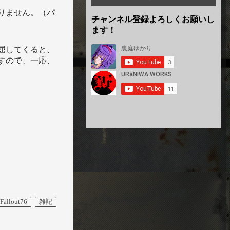
りません。（パ
チャンネル登録よろしくお願いし
ます！
屈してくると、
すので、一応、
Fallout76
雑記