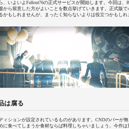
、いよいよFallout76の正式サービスが開始します。今回は、B.
盤から留意した方がよいことを数点挙げていきます。正式版で
るかもしれませんが、まったく知らないよりは役立つかもしれ
品は腐る
ディションが設定されているものがあります。CNDのバーが無
めに食べてしまうか食材ならば料理しちゃいましょう。今作は