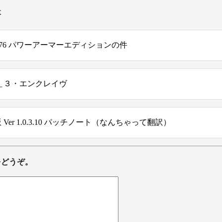
事
lout76 パワーアーマーエディションの件
＿３・エンクレイヴ
Ｃ版 Ver 1.0.3.10 パッチノート（なんちゃって翻訳）
をどうぞ。