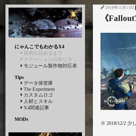
2018年11月13日
《Fall
にゃんこでもわかるX4
貿易を始めるまで
ステーションの作り方
モジュール製作物対応表
Tips
データ保管庫
The Experiment
カスタムロゴ
人材とスキル
X4関連記事
MODs
※ 2018/12/2 